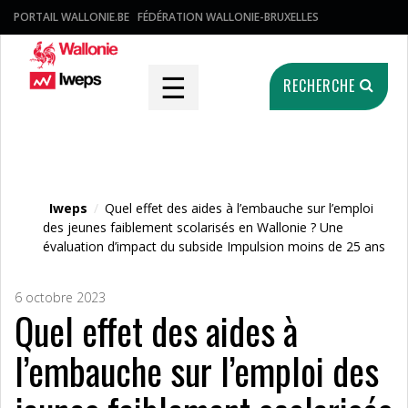
PORTAIL WALLONIE.BE
FÉDÉRATION WALLONIE-BRUXELLES
☰
RECHERCHE
Fichier média
Iweps
/
Quel effet des aides à l’embauche sur l’emploi
des jeunes faiblement scolarisés en Wallonie ? Une
évaluation d’impact du subside Impulsion moins de 25 ans
6 octobre 2023
Quel effet des aides à
l’embauche sur l’emploi des