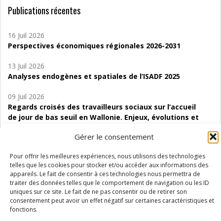
Publications récentes
16 Juil 2026
Perspectives économiques régionales 2026-2031
13 Juil 2026
Analyses endogènes et spatiales de l’ISADF 2025
09 Juil 2026
Regards croisés des travailleurs sociaux sur l’accueil
de jour de bas seuil en Wallonie. Enjeux, évolutions et
perspectives
Gérer le consentement
06 Juil 2026
Pour offrir les meilleures expériences, nous utilisons des technologies
Étude d’évaluabilité des Structures
telles que les cookies pour stocker et/ou accéder aux informations des
d’accompagnement à l’autocréation d’emploi (SAACE)
appareils. Le fait de consentir à ces technologies nous permettra de
traiter des données telles que le comportement de navigation ou les ID
01 Juil 2026
uniques sur ce site. Le fait de ne pas consentir ou de retirer son
Pénurie du personnel infirmier :quels indicateurs
consentement peut avoir un effet négatif sur certaines caractéristiques et
d’offre de soins pour comprendre la situation en
fonctions.
Wallonie ?