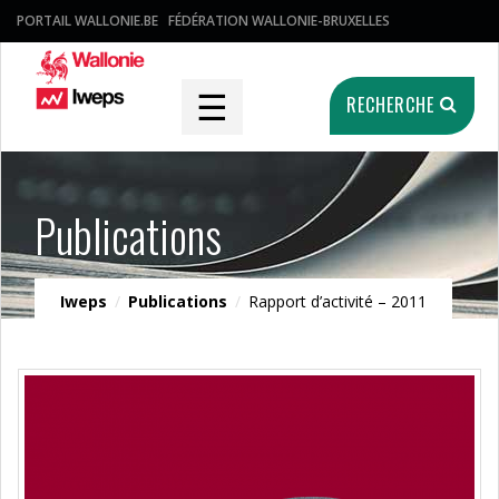
PORTAIL WALLONIE.BE
FÉDÉRATION WALLONIE-BRUXELLES
☰
RECHERCHE
Publications
Iweps
/
Publications
/
Rapport d’activité – 2011