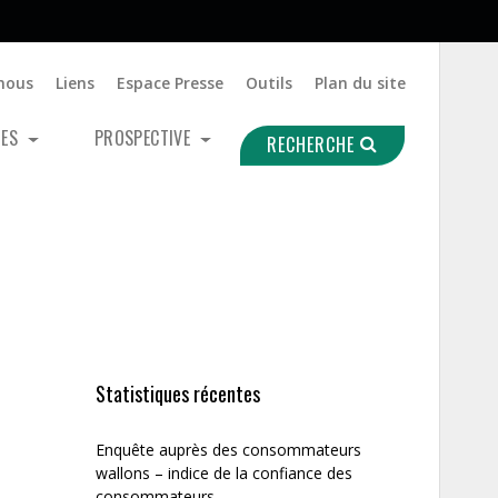
nous
Liens
Espace Presse
Outils
Plan du site
UES
PROSPECTIVE
RECHERCHE
Statistiques récentes
Enquête auprès des consommateurs
wallons – indice de la confiance des
consommateurs