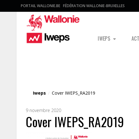
PORTAIL WALLONIE.BE
FÉDÉRATION WALLONIE-BRUXELLES
IWEPS
AC
Fichier média
Iweps
/
Cover IWEPS_RA2019
9 novembre 2020
Cover IWEPS_RA2019