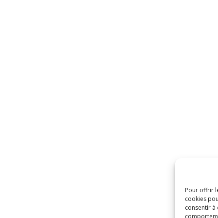
Pour offrir 
cookies pou
consentir à
comportement