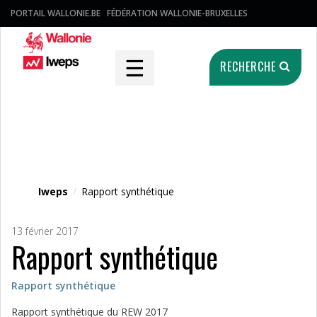
PORTAIL WALLONIE.BE
FÉDÉRATION WALLONIE-BRUXELLES
☰
RECHERCHE
Fichier média
Iweps
/
Rapport synthétique
13 février 2017
Rapport synthétique
Rapport synthétique
Rapport synthétique du REW 2017