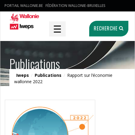
PORTAIL WALLONIE.BE
FÉDÉRATION WALLONIE-BRUXELLES
☰
RECHERCHE
Publications
Iweps
/
Publications
/
Rapport sur l’économie
wallonne 2022