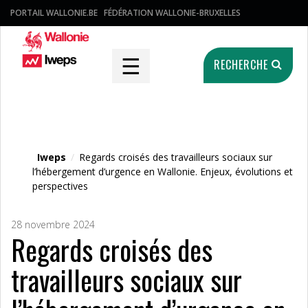
PORTAIL WALLONIE.BE
FÉDÉRATION WALLONIE-BRUXELLES
☰
RECHERCHE
Fichier média
Iweps
/
Regards croisés des travailleurs sociaux sur
l’hébergement d’urgence en Wallonie. Enjeux, évolutions et
perspectives
28 novembre 2024
Regards croisés des
travailleurs sociaux sur