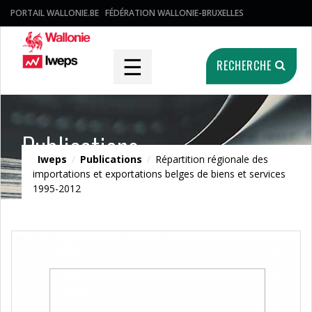
PORTAIL WALLONIE.BE
FÉDÉRATION WALLONIE-BRUXELLES
☰
RECHERCHE
Publications
Iweps
/
Publications
/
Répartition régionale des
importations et exportations belges de biens et services
1995-2012