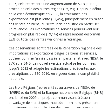
1995, cela représente une augmentation de 5,1% par an,
proche de celle des autres régions (+5,3%). Depuis le début
de la crise économique en 2008, la croissance des
exportations est plus lente (+2,4%), principalement en raison
des ventes de biens, du secteur de l’industrie en particulier.
En revanche, les exportations de services poursuivent leur
progression plus rapide (+9,1%) et représentent désormais
22% du total des ventes wallonnes à l’étranger.
Ces observations sont tirées de la Répartition régionale des
importations et exportations belges de biens et services,
publiée, comme l’année passée en partenariat avec l’IBSA, le
SVR et la BNB. Le nouvel exercice actualise les données
jusqu’à 2012 et adapte les estimations précédentes aux
prescriptions du SEC 2010, en vigueur dans la comptabilité
nationale.
Les trois Régions (représentées au travers de l’IBSA, de
l’IWEPS et du SVR) et la Banque nationale de Belgique (BNB)
ont lancé en 2009 un projet commun visant à établir
davantage de statistiques macroéconomiques présentant
une dimension régionale. L’un des axes de ces travaux