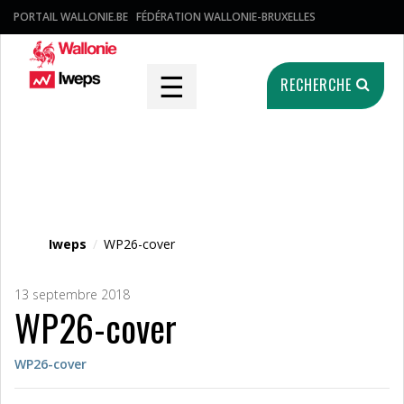
PORTAIL WALLONIE.BE
FÉDÉRATION WALLONIE-BRUXELLES
☰
RECHERCHE
Fichier média
Iweps
/
WP26-cover
13 septembre 2018
WP26-cover
WP26-cover