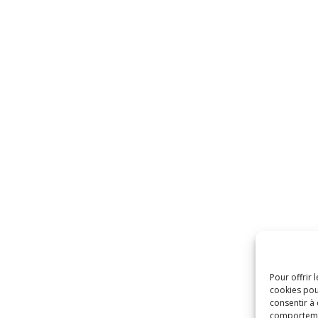
Pour offrir 
cookies pou
consentir à
comportement