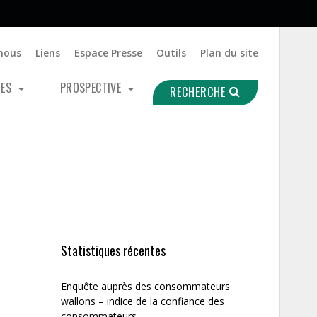
nous
Liens
Espace Presse
Outils
Plan du site
UES
PROSPECTIVE
RECHERCHE
Statistiques récentes
Enquête auprès des consommateurs
wallons – indice de la confiance des
consommateurs