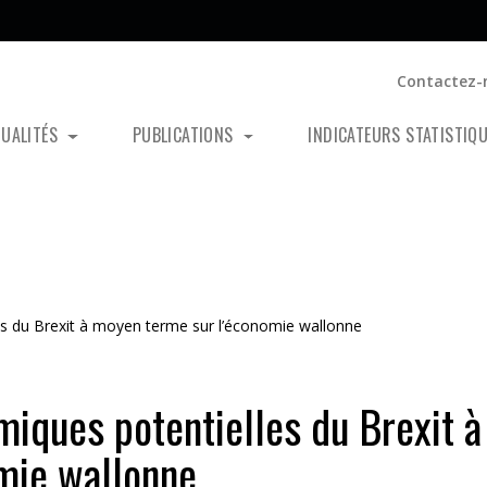
Contactez-
TUALITÉS
PUBLICATIONS
INDICATEURS STATISTIQ
s du Brexit à moyen terme sur l’économie wallonne
iques potentielles du Brexit à
mie wallonne