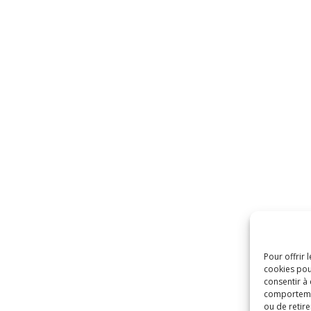
Pour offrir 
cookies pou
consentir à
comportement
ou de retire