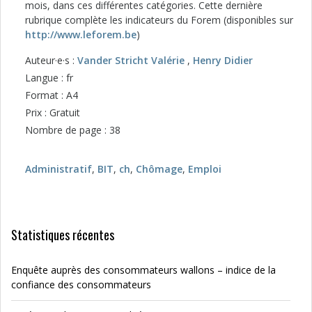
mois, dans ces différentes catégories. Cette dernière
rubrique complète les indicateurs du Forem (disponibles sur
http://www.leforem.be
)
Auteur·e·s :
Vander Stricht Valérie
,
Henry Didier
Langue : fr
Format : A4
Prix : Gratuit
Nombre de page : 38
Administratif
,
BIT
,
ch
,
Chômage
,
Emploi
Statistiques récentes
Enquête auprès des consommateurs wallons – indice de la
confiance des consommateurs