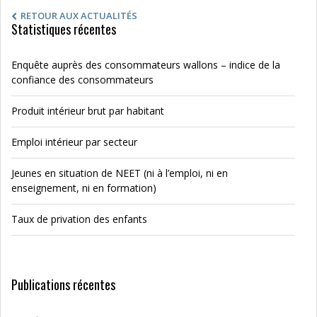
RETOUR AUX ACTUALITÉS
Statistiques récentes
Enquête auprès des consommateurs wallons – indice de la
confiance des consommateurs
Produit intérieur brut par habitant
Emploi intérieur par secteur
Jeunes en situation de NEET (ni à l’emploi, ni en
enseignement, ni en formation)
Taux de privation des enfants
Publications récentes