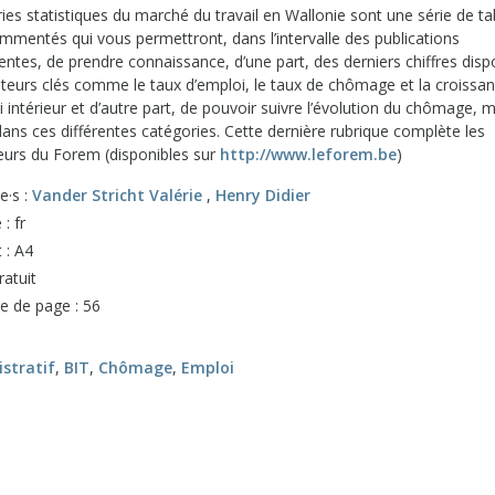
ies statistiques du marché du travail en Wallonie sont une série de t
mmentés qui vous permettront, dans l’intervalle des publications
ntes, de prendre connaissance, d’une part, des derniers chiffres disp
cateurs clés comme le taux d’emploi, le taux de chômage et la croissa
i intérieur et d’autre part, de pouvoir suivre l’évolution du chômage, 
ans ces différentes catégories. Cette dernière rubrique complète les
teurs du Forem (disponibles sur
http://www.leforem.be
)
e·s :
Vander Stricht Valérie
,
Henry Didier
: fr
 : A4
ratuit
 de page : 56
stratif
,
BIT
,
Chômage
,
Emploi