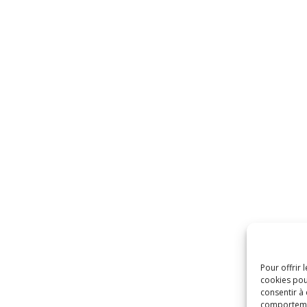
Pour offrir 
cookies pou
consentir à
comportement