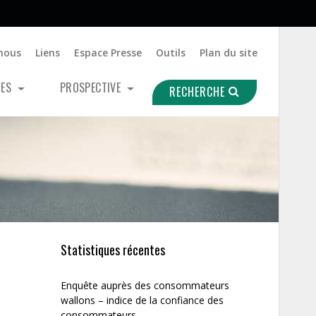
nous
Liens
Espace Presse
Outils
Plan du site
UES
PROSPECTIVE
RECHERCHE
Statistiques récentes
Enquête auprès des consommateurs
wallons – indice de la confiance des
consommateurs