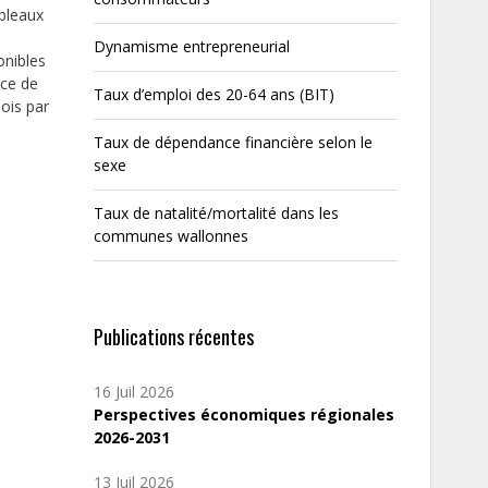
ableaux
Dynamisme entrepreneurial
onibles
nce de
Taux d’emploi des 20-64 ans (BIT)
mois par
Taux de dépendance financière selon le
sexe
Taux de natalité/mortalité dans les
communes wallonnes
Publications récentes
16 Juil 2026
Perspectives économiques régionales
2026-2031
13 Juil 2026