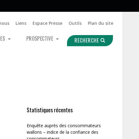
nous
Liens
Espace Presse
Outils
Plan du site
UES
PROSPECTIVE
RECHERCHE
Statistiques récentes
Enquête auprès des consommateurs
wallons – indice de la confiance des
consommateurs