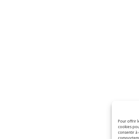
Pour offrir 
cookies pou
consentir à
comportement