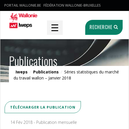
PORTAIL WALLONIE.BE
FÉDÉRATION WALLONIE-BRUXELLES
☰
RECHERCHE
Publications
Iweps
/
Publications
/
Séries statistiques du marché
du travail wallon – Janvier 2018
TÉLÉCHARGER LA PUBLICATION
14 Fév 2018 - Publication mensuelle