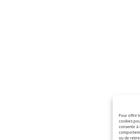
Pour offrir 
cookies pou
consentir à
comportement
ou de retire