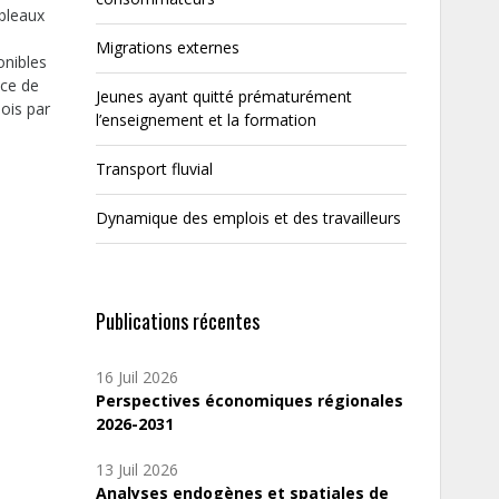
ableaux
Migrations externes
onibles
nce de
Jeunes ayant quitté prématurément
mois par
l’enseignement et la formation
Transport fluvial
Dynamique des emplois et des travailleurs
Publications récentes
16 Juil 2026
Perspectives économiques régionales
2026-2031
13 Juil 2026
Analyses endogènes et spatiales de