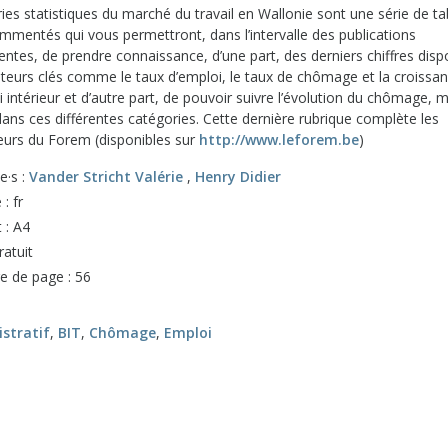
ies statistiques du marché du travail en Wallonie sont une série de t
mmentés qui vous permettront, dans l’intervalle des publications
ntes, de prendre connaissance, d’une part, des derniers chiffres disp
cateurs clés comme le taux d’emploi, le taux de chômage et la croissa
i intérieur et d’autre part, de pouvoir suivre l’évolution du chômage, 
ans ces différentes catégories. Cette dernière rubrique complète les
teurs du Forem (disponibles sur
http://www.leforem.be
)
e·s :
Vander Stricht Valérie
,
Henry Didier
: fr
 : A4
ratuit
 de page : 56
stratif
,
BIT
,
Chômage
,
Emploi