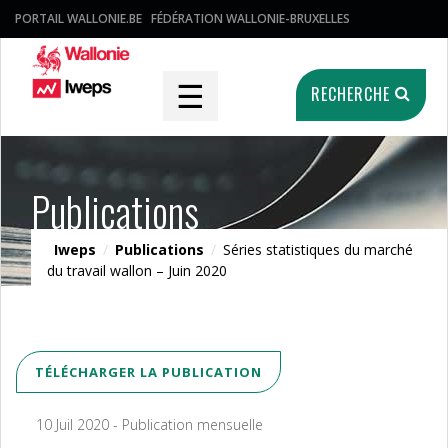
PORTAIL WALLONIE.BE
FÉDÉRATION WALLONIE-BRUXELLES
☰
RECHERCHE
Publications
Iweps
/
Publications
/
Séries statistiques du marché
du travail wallon – Juin 2020
TÉLÉCHARGER LA PUBLICATION
10 Juil 2020 - Publication mensuelle