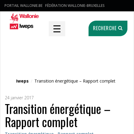
PORTAIL WALLONIE.BE
FÉDÉRATION WALLONIE-BRUXELLES
☰
RECHERCHE
Fichier média
Iweps
/
Transition énergétique – Rapport complet
24 janvier 2017
Transition énergétique –
Rapport complet
Transition énergétique - Rapport complet