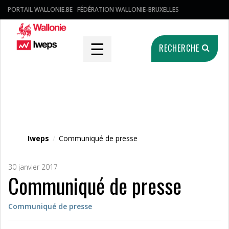
PORTAIL WALLONIE.BE
FÉDÉRATION WALLONIE-BRUXELLES
☰
RECHERCHE
Fichier média
Iweps
/
Communiqué de presse
30 janvier 2017
Communiqué de presse
Communiqué de presse