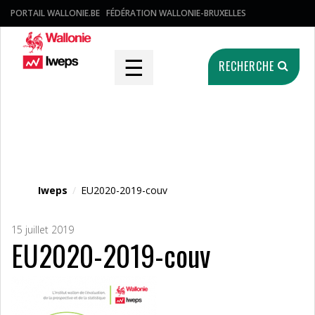
PORTAIL WALLONIE.BE
FÉDÉRATION WALLONIE-BRUXELLES
☰
RECHERCHE
Fichier média
Iweps
/
EU2020-2019-couv
15 juillet 2019
EU2020-2019-couv