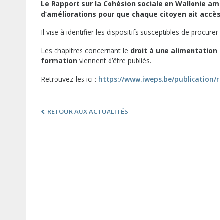
Le Rapport sur la Cohésion sociale en Wallonie am
d’améliorations pour que chaque citoyen ait accès 
Il vise à identifier les dispositifs susceptibles de procure
Les chapitres concernant le
droit à une alimentation
formation
viennent d’être publiés.
Retrouvez-les ici :
https://www.iweps.be/publication/r
RETOUR AUX ACTUALITÉS