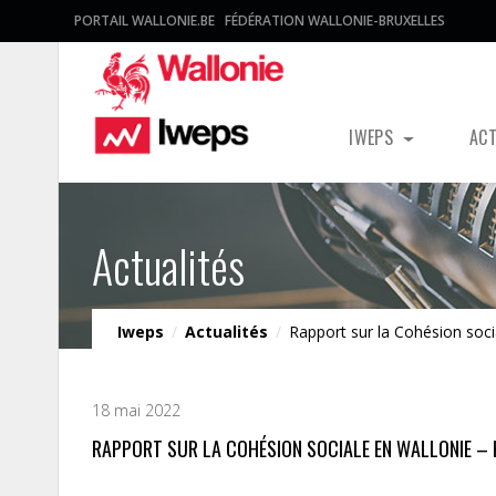
PORTAIL WALLONIE.BE
FÉDÉRATION WALLONIE-BRUXELLES
IWEPS
AC
Actualités
Iweps
/
Actualités
/
Rapport sur la Cohésion soci
18 mai 2022
RAPPORT SUR LA COHÉSION SOCIALE EN WALLONIE –