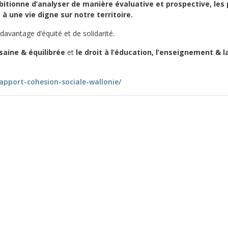
bitionne d’analyser de manière évaluative et prospective, les 
à une vie digne sur notre territoire.
r davantage d’équité et de solidarité.
 saine & équilibrée
et
le droit à l’éducation, l’enseignement & l
apport-cohesion-sociale-wallonie/