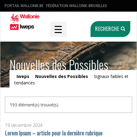
PORTAIL WALLONIE.BE
FÉDÉRATION WALLONIE-BRUXELLES
☰
RECHERCHE
Nouvelles des Possibles
Iweps
/
Nouvelles des Possibles
/
Signaux faibles et
tendances
193 élément(s) trouvé(s)
19 décembre 2024
Lorem Ipsum – article pour la dernière rubrique