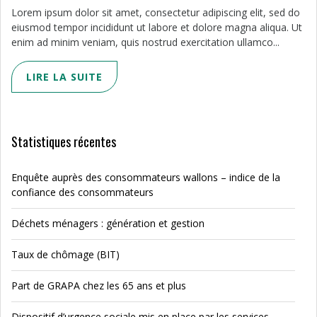
Lorem ipsum dolor sit amet, consectetur adipiscing elit, sed do
eiusmod tempor incididunt ut labore et dolore magna aliqua. Ut
enim ad minim veniam, quis nostrud exercitation ullamco...
LIRE LA SUITE
Statistiques récentes
Enquête auprès des consommateurs wallons – indice de la
confiance des consommateurs
Déchets ménagers : génération et gestion
Taux de chômage (BIT)
Part de GRAPA chez les 65 ans et plus
Dispositif d’urgence sociale mis en place par les services