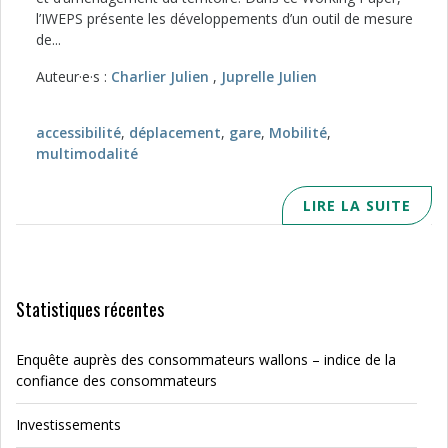
l’IWEPS présente les développements d’un outil de mesure
de...
Auteur·e·s :
Charlier Julien
,
Juprelle Julien
accessibilité
,
déplacement
,
gare
,
Mobilité
,
multimodalité
LIRE LA SUITE
Statistiques récentes
Enquête auprès des consommateurs wallons – indice de la
confiance des consommateurs
Investissements