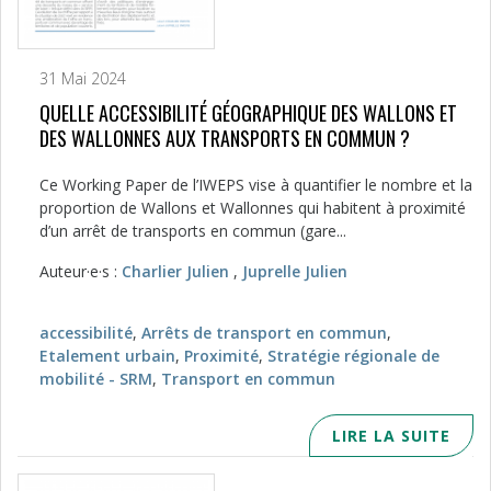
31 Mai 2024
QUELLE ACCESSIBILITÉ GÉOGRAPHIQUE DES WALLONS ET
DES WALLONNES AUX TRANSPORTS EN COMMUN ?
Ce Working Paper de l’IWEPS vise à quantifier le nombre et la
proportion de Wallons et Wallonnes qui habitent à proximité
d’un arrêt de transports en commun (gare...
Auteur·e·s :
Charlier Julien
,
Juprelle Julien
accessibilité
,
Arrêts de transport en commun
,
Etalement urbain
,
Proximité
,
Stratégie régionale de
mobilité - SRM
,
Transport en commun
LIRE LA SUITE