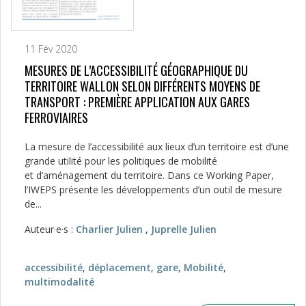
11 Fév 2020
MESURES DE L’ACCESSIBILITÉ GÉOGRAPHIQUE DU
TERRITOIRE WALLON SELON DIFFÉRENTS MOYENS DE
TRANSPORT : PREMIÈRE APPLICATION AUX GARES
FERROVIAIRES
La mesure de l’accessibilité aux lieux d’un territoire est d’une
grande utilité pour les politiques de mobilité
et d’aménagement du territoire. Dans ce Working Paper,
l’IWEPS présente les développements d’un outil de mesure
de...
Auteur·e·s :
Charlier Julien
,
Juprelle Julien
accessibilité
,
déplacement
,
gare
,
Mobilité
,
multimodalité