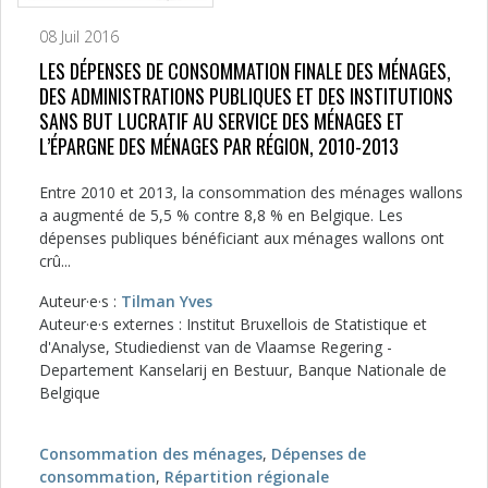
08 Juil 2016
LES DÉPENSES DE CONSOMMATION FINALE DES MÉNAGES,
DES ADMINISTRATIONS PUBLIQUES ET DES INSTITUTIONS
SANS BUT LUCRATIF AU SERVICE DES MÉNAGES ET
L’ÉPARGNE DES MÉNAGES PAR RÉGION, 2010-2013
Entre 2010 et 2013, la consommation des ménages wallons
a augmenté de 5,5 % contre 8,8 % en Belgique. Les
dépenses publiques bénéficiant aux ménages wallons ont
crû...
Auteur·e·s :
Tilman Yves
Auteur·e·s externes : Institut Bruxellois de Statistique et
d'Analyse, Studiedienst van de Vlaamse Regering -
Departement Kanselarij en Bestuur, Banque Nationale de
Belgique
Consommation des ménages
,
Dépenses de
consommation
,
Répartition régionale