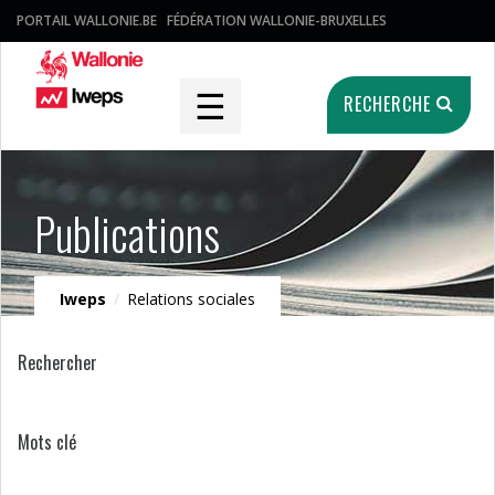
PORTAIL WALLONIE.BE
FÉDÉRATION WALLONIE-BRUXELLES
☰
RECHERCHE
Publications
Iweps
/
Relations sociales
Rechercher
Mots clé