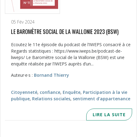
05 Fév 2024
LE BAROMÈTRE SOCIAL DE LA WALLONIE 2023 (BSW)
Ecoutez le 11e épisode du podcast de l’IWEPS consacré à ce
Regards statistiques : https://www.iweps.be/podcast-de-
liweps/ Le Baromètre social de la Wallonie (BSW) est une
enquête réalisée par l’IWEPS auprès d’un...
Auteur·e·s :
Bornand Thierry
Citoyenneté
,
confiance
,
Enquête
,
Participation à la vie
publique
,
Relations sociales
,
sentiment d'appartenance
LIRE LA SUITE