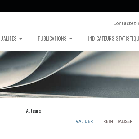
Contactez-
TUALITÉS
PUBLICATIONS
INDICATEURS STATISTIQ
s
Auteurs
VALIDER
-
RÉINITIALISER