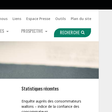
nous
Liens
Espace Presse
Outils
Plan du site
UES
PROSPECTIVE
RECHERCHE
Statistiques récentes
Enquête auprès des consommateurs
wallons – indice de la confiance des
consommateurs