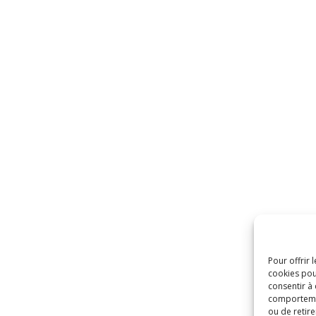
Pour offrir 
cookies pou
consentir à
comportement
ou de retire