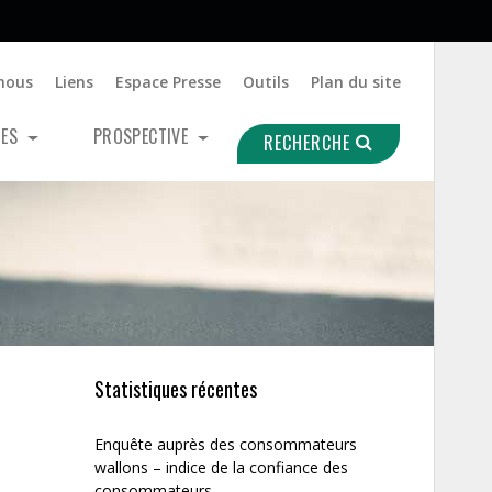
nous
Liens
Espace Presse
Outils
Plan du site
UES
PROSPECTIVE
RECHERCHE
Statistiques récentes
Enquête auprès des consommateurs
wallons – indice de la confiance des
consommateurs