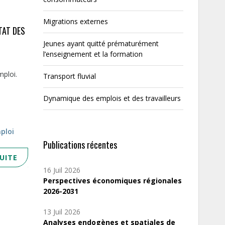
Migrations externes
TAT DES
Jeunes ayant quitté prématurément
l’enseignement et la formation
mploi.
Transport fluvial
Dynamique des emplois et des travailleurs
mploi
Publications récentes
SUITE
16 Juil 2026
Perspectives économiques régionales
2026-2031
13 Juil 2026
Analyses endogènes et spatiales de