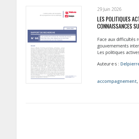
29 Juin 2026
LES POLITIQUES ACT
CONNAISSANCES SU
Face aux difficultés 
gouvernements interv
Les politiques actives
Auteur·e·s :
Delpierr
accompagnement