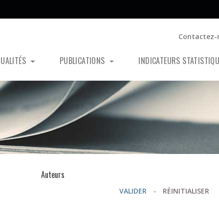
Contactez-
TUALITÉS
PUBLICATIONS
INDICATEURS STATISTIQ
s
Auteurs
VALIDER
-
RÉINITIALISER