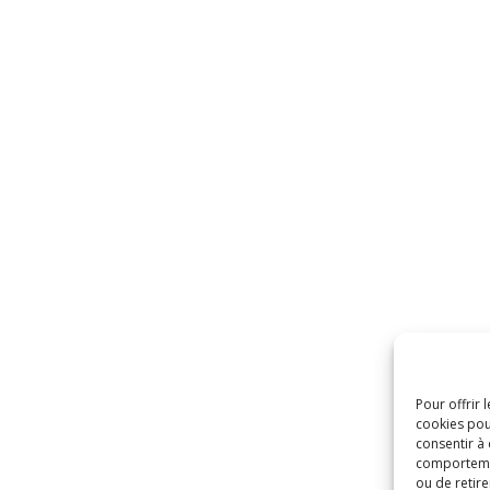
Pour offrir 
cookies pou
consentir à
comportement
ou de retire