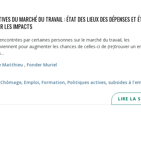
IVES DU MARCHÉ DU TRAVAIL : ÉTAT DES LIEUX DES DÉPENSES ET É
R LES IMPACTS
rencontrées par certaines personnes sur le marché du travail, les
iennent pour augmenter les chances de celles-ci de (re)trouver un e
...
e Matthieu
,
Fonder Muriel
,
Chômage
,
Emploi
,
Formation
,
Politiques actives
,
subsides à l'e
LIRE LA 