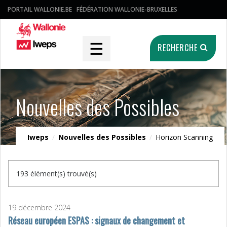
PORTAIL WALLONIE.BE
FÉDÉRATION WALLONIE-BRUXELLES
☰
RECHERCHE
Nouvelles des Possibles
Iweps
/
Nouvelles des Possibles
/
Horizon Scanning
193 élément(s) trouvé(s)
19 décembre 2024
Réseau européen ESPAS : signaux de changement et