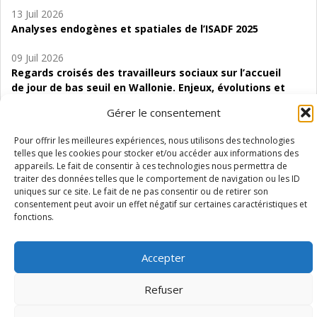
13 Juil 2026
Analyses endogènes et spatiales de l’ISADF 2025
09 Juil 2026
Regards croisés des travailleurs sociaux sur l’accueil
de jour de bas seuil en Wallonie. Enjeux, évolutions et
perspectives
Gérer le consentement
06 Juil 2026
Pour offrir les meilleures expériences, nous utilisons des technologies
Étude d’évaluabilité des Structures
telles que les cookies pour stocker et/ou accéder aux informations des
d’accompagnement à l’autocréation d’emploi (SAACE)
appareils. Le fait de consentir à ces technologies nous permettra de
traiter des données telles que le comportement de navigation ou les ID
01 Juil 2026
uniques sur ce site. Le fait de ne pas consentir ou de retirer son
Pénurie du personnel infirmier :quels indicateurs
consentement peut avoir un effet négatif sur certaines caractéristiques et
fonctions.
d’offre de soins pour comprendre la situation en
Wallonie ?
Accepter
Refuser
Mentions légales
Vie privée
Médiateur
Accessibilité