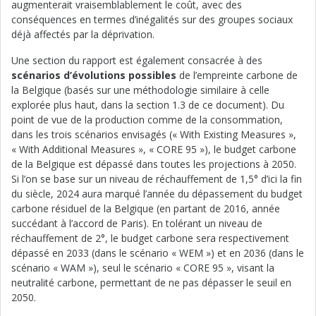
augmenterait vraisemblablement le coût, avec des
conséquences en termes d’inégalités sur des groupes sociaux
déjà affectés par la déprivation.
Une section du rapport est également consacrée à des
scénarios d’évolutions possibles
de l’empreinte carbone de
la Belgique (basés sur une méthodologie similaire à celle
explorée plus haut, dans la section 1.3 de ce document). Du
point de vue de la production comme de la consommation,
dans les trois scénarios envisagés (« With Existing Measures »,
« With Additional Measures », « CORE 95 »), le budget carbone
de la Belgique est dépassé dans toutes les projections à 2050.
Si l’on se base sur un niveau de réchauffement de 1,5° d’ici la fin
du siècle, 2024 aura marqué l’année du dépassement du budget
carbone résiduel de la Belgique (en partant de 2016, année
succédant à l’accord de Paris). En tolérant un niveau de
réchauffement de 2°, le budget carbone sera respectivement
dépassé en 2033 (dans le scénario « WEM ») et en 2036 (dans le
scénario « WAM »), seul le scénario « CORE 95 », visant la
neutralité carbone, permettant de ne pas dépasser le seuil en
2050.