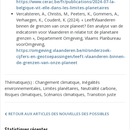
https://www.cerac.be/fr/publications/2024-07-la-
belgique-vit-elle-dans-les-limites-planetaires
Vercalsteren, A., Christis, M., Peeters, K., Gommers, A.,
Verhaegen, K., Couderé, K. (2024). « LeeftVlaanderen
binnen de grenzen van onze planeet? Een analyse van de
indicatoren voor Vlaanderen in relatie tot de planetaire
grenzen », Departement Omgeving, Vlaams Planbureau
voorOmgeving,
https://omgeving.vlaanderen.be/nl/onderzoek-
cijfers-en-geotoepassingen/leeft-vlaanderen-binnen-
de-grenzen-van-onze-planeet
Thématique(s) : Changement climatique, Inégalités
environnementales, Limites planétaires, Neutralité carbone,
Risques climatiques, Scénarios climatiques, Transition juste
RETOUR AUX ARTICLES DES NOUVELLES DES POSSIBLES
Statistiques récentes