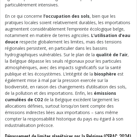
particulièrement intensives.
En ce qui concerne
l’occupation des sols
, bien que les
pratiques locales soient relativement durables, les importations
augmentent considérablement l’empreinte écologique belge,
notamment en matière de terres agricoles.
L’utilisation d’eau
douce
respecte globalement les limites, mais des tensions
régionales persistent, en particulier dans les bassins
hydrographiques vulnérables. Sur le plan de la
qualité de l’air
,
la Belgique dépasse les seuils régionaux pour les particules
atmosphériques, avec des impacts significatifs sur la santé
publique et les écosystèmes. L’intégrité de la
biosphère
est
également mise à mal par la pression exercée sur la
biodiversité, en raison des changements d’utilisation des sols,
de la pollution et des importations. Enfin, les
émissions
cumulées de CO2
de la Belgique excèdent largement les
allocations définies, surtout lorsqu’on tient compte des
émissions indirectes liées aux importations – sans même
compter la responsabilité historique du pays eu égard à son
industrialisation précoce.
Dépassement de limites planétaires par la Belgique (CERAC, 2024)