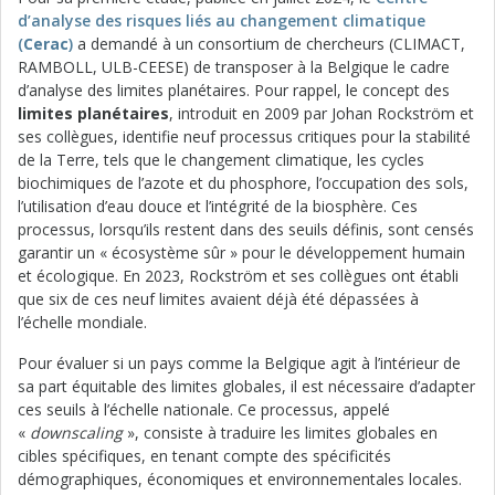
d’analyse des risques liés au changement climatique
(
Cerac
)
a demandé à un consortium de chercheurs (CLIMACT,
RAMBOLL, ULB-CEESE) de transposer à la Belgique le cadre
d’analyse des limites planétaires. Pour rappel, le concept des
limites planétaires
, introduit en 2009 par Johan Rockström et
ses collègues, identifie neuf processus critiques pour la stabilité
de la Terre, tels que le changement climatique, les cycles
biochimiques de l’azote et du phosphore, l’occupation des sols,
l’utilisation d’eau douce et l’intégrité de la biosphère. Ces
processus, lorsqu’ils restent dans des seuils définis, sont censés
garantir un « écosystème sûr » pour le développement humain
et écologique. En 2023, Rockström et ses collègues ont établi
que six de ces neuf limites avaient déjà été dépassées à
l’échelle mondiale.
Pour évaluer si un pays comme la Belgique agit à l’intérieur de
sa part équitable des limites globales, il est nécessaire d’adapter
ces seuils à l’échelle nationale. Ce processus, appelé
«
downscaling
», consiste à traduire les limites globales en
cibles spécifiques, en tenant compte des spécificités
démographiques, économiques et environnementales locales.