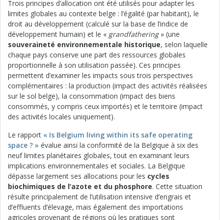
Trois principes d’allocation ont été utilisés pour adapter les
limites globales au contexte belge : l’égalité (par habitant), le
droit au développement (calculé sur la base de l’indice de
développement humain) et le «
grandfathering
» (une
souveraineté environnementale historique
, selon laquelle
chaque pays conserve une part des ressources globales
proportionnelle à son utilisation passée). Ces principes
permettent d’examiner les impacts sous trois perspectives
complémentaires : la production (impact des activités réalisées
sur le sol belge), la consommation (impact des biens
consommés, y compris ceux importés) et le territoire (impact
des activités locales uniquement).
Le rapport
« Is Belgium living within its safe operating
space ? »
évalue ainsi la conformité de la Belgique à six des
neuf limites planétaires globales, tout en examinant leurs
implications environnementales et sociales. La Belgique
dépasse largement ses allocations pour les
cycles
biochimiques de l’azote et du phosphore
. Cette situation
résulte principalement de l’utilisation intensive d’engrais et
d’effluents d’élevage, mais également des importations
agricoles provenant de régions où les pratiques sont