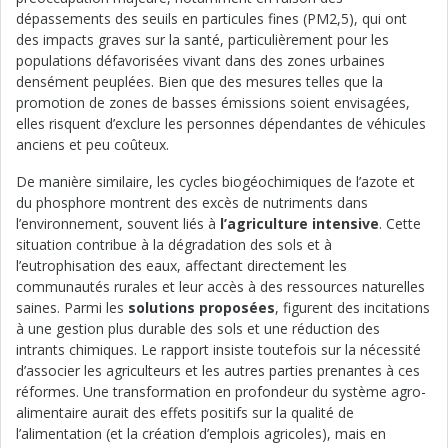
dépassements des seuils en particules fines (PM2,5), qui ont
des impacts graves sur la santé, particulièrement pour les
populations défavorisées vivant dans des zones urbaines
densément peuplées. Bien que des mesures telles que la
promotion de zones de basses émissions soient envisagées,
elles risquent d’exclure les personnes dépendantes de véhicules
anciens et peu coûteux.
De manière similaire, les cycles biogéochimiques de l’azote et
du phosphore montrent des excès de nutriments dans
l’environnement, souvent liés à
l’agriculture intensive
. Cette
situation contribue à la dégradation des sols et à
l’eutrophisation des eaux, affectant directement les
communautés rurales et leur accès à des ressources naturelles
saines. Parmi les
solutions proposées
, figurent des incitations
à une gestion plus durable des sols et une réduction des
intrants chimiques. Le rapport insiste toutefois sur la nécessité
d’associer les agriculteurs et les autres parties prenantes à ces
réformes. Une transformation en profondeur du système agro-
alimentaire aurait des effets positifs sur la qualité de
l’alimentation (et la création d’emplois agricoles), mais en