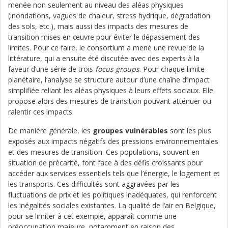
menée non seulement au niveau des aléas physiques
(inondations, vagues de chaleur, stress hydrique, dégradation
des sols, etc.), mais aussi des impacts des mesures de
transition mises en œuvre pour éviter le dépassement des
limites. Pour ce faire, le consortium a mené une revue de la
littérature, qui a ensuite été discutée avec des experts à la
faveur d’une série de trois
focus groups
. Pour chaque limite
planétaire, l’analyse se structure autour d’une chaîne d’impact
simplifiée reliant les aléas physiques à leurs effets sociaux. Elle
propose alors des mesures de transition pouvant atténuer ou
ralentir ces impacts.
De manière générale, les
groupes vulnérables
sont les plus
exposés aux impacts négatifs des pressions environnementales
et des mesures de transition. Ces populations, souvent en
situation de précarité, font face à des défis croissants pour
accéder aux services essentiels tels que l’énergie, le logement et
les transports. Ces difficultés sont aggravées par les
fluctuations de prix et les politiques inadéquates, qui renforcent
les inégalités sociales existantes. La qualité de l’air en Belgique,
pour se limiter à cet exemple, apparaît comme une
préoccupation majeure, notamment en raison des