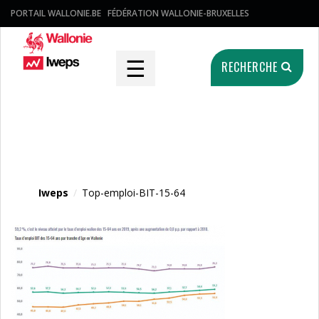
PORTAIL WALLONIE.BE
FÉDÉRATION WALLONIE-BRUXELLES
☰
RECHERCHE
Fichier média
Iweps
/
Top-emploi-BIT-15-64