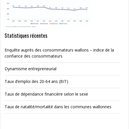
Statistiques récentes
Enquête auprès des consommateurs wallons – indice de la
confiance des consommateurs
Dynamisme entrepreneurial
Taux d’emploi des 20-64 ans (BIT)
Taux de dépendance financière selon le sexe
Taux de natalité/mortalité dans les communes wallonnes