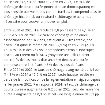
de ce siècle (7,7 % en 2000 et 7,4 % en 2025). Le taux de
chômage de courte durée (moins d’un an d’inoccupation) est
plus sensible aux variations conjoncturelles, il comprend aussi le
chômage frictionnel, ou « naturel » chômage lié au temps
nécessaire pour trouver un nouvel emploi.
Entre 2000 et 2025, il a reculé de 0,8 pp passant de 6,1 % en
2000 à 5,3 % en 2025. Le taux de chômage d’une durée
d’inoccupation de 1 à 2 ans, est quant à lui très stable, son
niveau est quasi le même en 2000 (2,5 %) et en 2025 (2,9 %).
En 2025, 34 % des 257 551 demandeurs d’emploi inoccupés
inscrits au Forem ou à l’ADG (moyenne annuelle) étaient
inoccupés depuis moins d’un an, 18 % depuis une durée
comprise entre 1 et 2 ans, 48 % depuis plus de 2 ans.
Entre 2024 et 2025, le taux de chômage a augmenté de 1,4 pp
(14,3 % en 2024 à 15,6 % en 2025), cette hausse résulte en
partie de la modification de la réglementation en vigueur depuis
le 1er janvier 2022. Par rapport à 2024, le taux de chômage de
courte durée a augmenté de 0,2 pp en 2025, celui de moyenne
durée a augmenté de 0,3 pp et celui de longue durée de 0,9 pp.