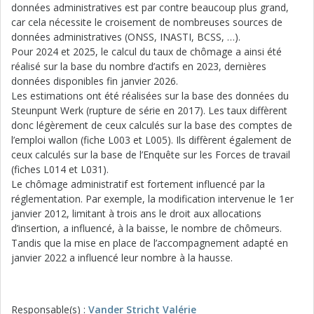
données administratives est par contre beaucoup plus grand,
car cela nécessite le croisement de nombreuses sources de
données administratives (ONSS, INASTI, BCSS, …).
Pour 2024 et 2025, le calcul du taux de chômage a ainsi été
réalisé sur la base du nombre d’actifs en 2023, dernières
données disponibles fin janvier 2026.
Les estimations ont été réalisées sur la base des données du
Steunpunt Werk (rupture de série en 2017). Les taux diffèrent
donc légèrement de ceux calculés sur la base des comptes de
l’emploi wallon (fiche L003 et L005). Ils diffèrent également de
ceux calculés sur la base de l’Enquête sur les Forces de travail
(fiches L014 et L031).
Le chômage administratif est fortement influencé par la
réglementation. Par exemple, la modification intervenue le 1er
janvier 2012, limitant à trois ans le droit aux allocations
d’insertion, a influencé, à la baisse, le nombre de chômeurs.
Tandis que la mise en place de l’accompagnement adapté en
janvier 2022 a influencé leur nombre à la hausse.
Responsable(s) :
Vander Stricht Valérie