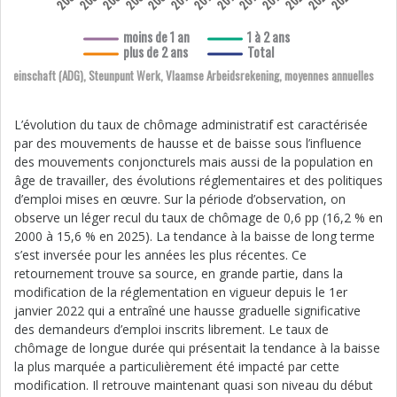
moins de 1 an
1 à 2 ans
plus de 2 ans
Total
emeinschaft (ADG), Steunpunt Werk, Vlaamse Arbeidsrekening, moyennes annuelles
L’évolution du taux de chômage administratif est caractérisée
par des mouvements de hausse et de baisse sous l’influence
des mouvements conjoncturels mais aussi de la population en
âge de travailler, des évolutions réglementaires et des politiques
d’emploi mises en œuvre. Sur la période d’observation, on
observe un léger recul du taux de chômage de 0,6 pp (16,2 % en
2000 à 15,6 % en 2025). La tendance à la baisse de long terme
s’est inversée pour les années les plus récentes. Ce
retournement trouve sa source, en grande partie, dans la
modification de la réglementation en vigueur depuis le 1er
janvier 2022 qui a entraîné une hausse graduelle significative
des demandeurs d’emploi inscrits librement. Le taux de
chômage de longue durée qui présentait la tendance à la baisse
la plus marquée a particulièrement été impacté par cette
modification. Il retrouve maintenant quasi son niveau du début