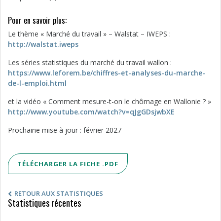
Pour en savoir plus:
Le thème « Marché du travail » – Walstat – IWEPS :
http://walstat.iweps
Les séries statistiques du marché du travail wallon :
https://www.leforem.be/chiffres-et-analyses-du-marche-
de-l-emploi.html
et la vidéo « Comment mesure-t-on le chômage en Wallonie ? »
http://www.youtube.com/watch?v=qJgGDsjwbXE
Prochaine mise à jour : février 2027
TÉLÉCHARGER LA FICHE .PDF
RETOUR AUX STATISTIQUES
Statistiques récentes