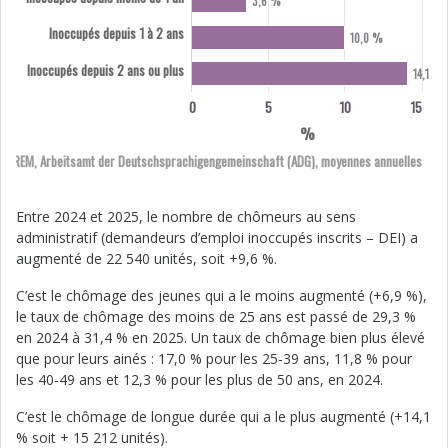
3,6 %
Inoccupés depuis 1 à 2 ans
10,0 %
Inoccupés depuis 2 ans ou plus
14,1 %
0
5
10
15
%
FOREM, Arbeitsamt der Deutschsprachigengemeinschaft (ADG), moyennes annuelles
Entre 2024 et 2025, le nombre de chômeurs au sens
administratif (demandeurs d’emploi inoccupés inscrits – DEI) a
augmenté de 22 540 unités, soit +9,6 %.
C’est le chômage des jeunes qui a le moins augmenté (+6,9 %),
le taux de chômage des moins de 25 ans est passé de 29,3 %
en 2024 à 31,4 % en 2025. Un taux de chômage bien plus élevé
que pour leurs ainés : 17,0 % pour les 25-39 ans, 11,8 % pour
les 40-49 ans et 12,3 % pour les plus de 50 ans, en 2024.
C’est le chômage de longue durée qui a le plus augmenté (+14,1
% soit + 15 212 unités).