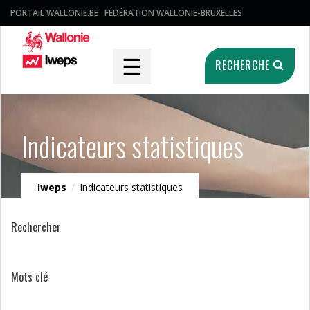
PORTAIL WALLONIE.BE
FÉDÉRATION WALLONIE-BRUXELLES
☰
RECHERCHE
Indicateurs statistiques
Iweps
/
Indicateurs statistiques
Rechercher
Mots clé