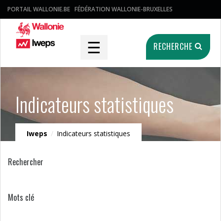
PORTAIL WALLONIE.BE
FÉDÉRATION WALLONIE-BRUXELLES
☰
RECHERCHE
Indicateurs statistiques
Iweps
/
Indicateurs statistiques
Rechercher
Mots clé