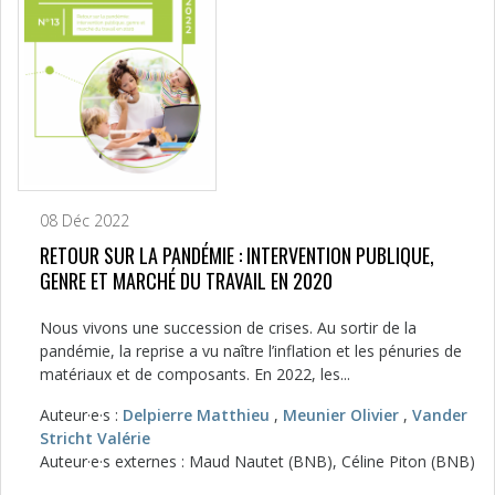
08 Déc 2022
RETOUR SUR LA PANDÉMIE : INTERVENTION PUBLIQUE,
GENRE ET MARCHÉ DU TRAVAIL EN 2020
Nous vivons une succession de crises. Au sortir de la
pandémie, la reprise a vu naître l’inflation et les pénuries de
matériaux et de composants. En 2022, les...
Auteur·e·s :
Delpierre Matthieu
,
Meunier Olivier
,
Vander
Stricht Valérie
Auteur·e·s externes : Maud Nautet (BNB), Céline Piton (BNB)