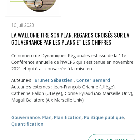
10 Juil 2023
LA WALLONIE TIRE SON PLAN. REGARDS CROISÉS SUR LA
GOUVERNANCE PAR LES PLANS ET LES CHIFFRES
Ce numéro de Dynamiques Régionales est issu de la 11e
Conférence annuelle de l’IWEPS qui s’est tenue en novembre
2021 et qui était consacrée à la mise en...
Auteur·e·s :
Brunet Sébastien
,
Conter Bernard
Auteur·e·s externes : Jean-François Orianne (Uliège),
Catherine Fallon (ULiège), Corine Eyraud (Aix Marseille Univ),
Magali Ballatore (Aix Marseille Univ)
Gouvernance
,
Plan
,
Planification
,
Politique publique
,
Quantification