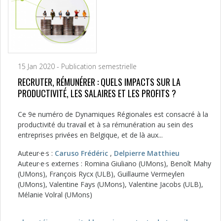
15 Jan 2020 - Publication semestrielle
RECRUTER, RÉMUNÉRER : QUELS IMPACTS SUR LA
PRODUCTIVITÉ, LES SALAIRES ET LES PROFITS ?
Ce 9e numéro de Dynamiques Régionales est consacré à la
productivité du travail et à sa rémunération au sein des
entreprises privées en Belgique, et de là aux...
Auteur·e·s :
Caruso Frédéric
,
Delpierre Matthieu
Auteur·e·s externes : Romina Giuliano (UMons), Benoît Mahy
(UMons), François Rycx (ULB), Guillaume Vermeylen
(UMons), Valentine Fays (UMons), Valentine Jacobs (ULB),
Mélanie Volral (UMons)