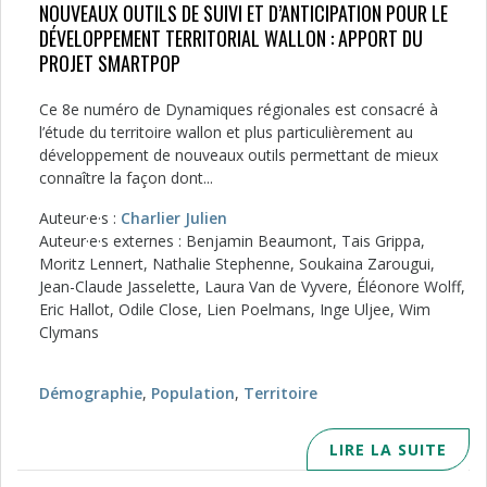
NOUVEAUX OUTILS DE SUIVI ET D’ANTICIPATION POUR LE
DÉVELOPPEMENT TERRITORIAL WALLON : APPORT DU
PROJET SMARTPOP
Ce 8e numéro de Dynamiques régionales est consacré à
l’étude du territoire wallon et plus particulièrement au
développement de nouveaux outils permettant de mieux
connaître la façon dont...
Auteur·e·s :
Charlier Julien
Auteur·e·s externes : Benjamin Beaumont, Tais Grippa,
Moritz Lennert, Nathalie Stephenne, Soukaina Zarougui,
Jean-Claude Jasselette, Laura Van de Vyvere, Éléonore Wolff,
Eric Hallot, Odile Close, Lien Poelmans, Inge Uljee, Wim
Clymans
Démographie
,
Population
,
Territoire
LIRE LA SUITE