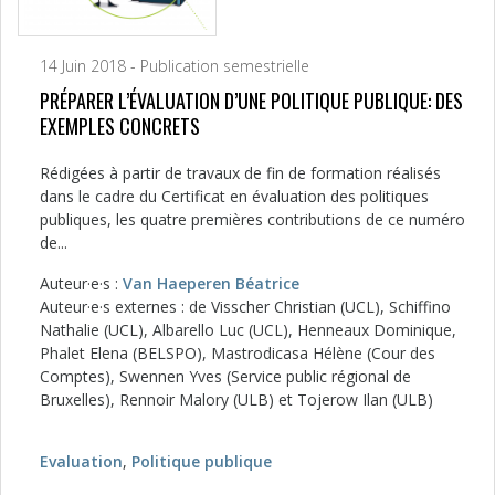
14 Juin 2018 - Publication semestrielle
PRÉPARER L’ÉVALUATION D’UNE POLITIQUE PUBLIQUE: DES
EXEMPLES CONCRETS
Rédigées à partir de travaux de fin de formation réalisés
dans le cadre du Certificat en évaluation des politiques
publiques, les quatre premières contributions de ce numéro
de...
Auteur·e·s :
Van Haeperen Béatrice
Auteur·e·s externes : de Visscher Christian (UCL), Schiffino
Nathalie (UCL), Albarello Luc (UCL), Henneaux Dominique,
Phalet Elena (BELSPO), Mastrodicasa Hélène (Cour des
Comptes), Swennen Yves (Service public régional de
Bruxelles), Rennoir Malory (ULB) et Tojerow Ilan (ULB)
Evaluation
,
Politique publique