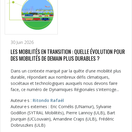
30 Juin 2026
LES MOBILITÉS EN TRANSITION : QUELLE ÉVOLUTION POUR
DES MOBILITÉS DE DEMAIN PLUS DURABLES ?
Dans un contexte marqué par la quête d'une mobilité plus
durable, répondant aux nombreux défis climatiques,
sociétaux et technologiques auxquels nous devons faire
face, ce numéro de Dynamiques Régionales s'interroge...
Auteur·e·s :
Ritondo Rafaël
Auteur·e·s externes : Eric Cornélis (UNamur), Sylvanie
Godillon (SYTRAL Mobilités), Pierre Lannoy (ULB), Bart
Jourquin (UCLouvain), Amandine Craps (ULB), Frédéric
Dobruszkes (ULB)