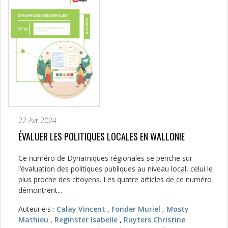
22 Avr 2024
ÉVALUER LES POLITIQUES LOCALES EN WALLONIE
Ce numéro de Dynamiques régionales se penche sur
l’évaluation des politiques publiques au niveau local, celui le
plus proche des citoyens. Les quatre articles de ce numéro
démontrent...
Auteur·e·s :
Calay Vincent
,
Fonder Muriel
,
Mosty
Mathieu
,
Reginster Isabelle
,
Ruyters Christine