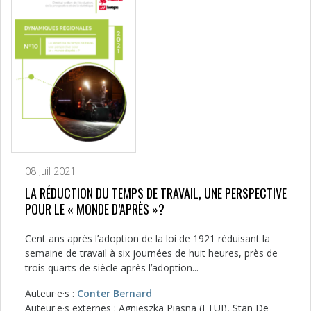
08 Juil 2021
LA RÉDUCTION DU TEMPS DE TRAVAIL, UNE PERSPECTIVE
POUR LE « MONDE D’APRÈS »?
Cent ans après l’adoption de la loi de 1921 réduisant la
semaine de travail à six journées de huit heures, près de
trois quarts de siècle après l’adoption...
Auteur·e·s :
Conter Bernard
Auteur·e·s externes : Agnieszka Piasna (ETUI), Stan De