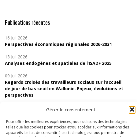
Publications récentes
16 Juil 2026
Perspectives économiques régionales 2026-2031
13 Juil 2026
Analyses endogènes et spatiales de l’ISADF 2025
09 Juil 2026
Regards croisés des travailleurs sociaux sur l’accueil
de jour de bas seuil en Wallonie. Enjeux, évolutions et
perspectives
06 Juil 2026
Gérer le consentement
Étude d’évaluabilité des Structures
d’accompagnement à l’autocréation d’emploi (SAACE)
Pour offrir les meilleures expériences, nous utilisons des technologies
telles que les cookies pour stocker et/ou accéder aux informations des
01 Juil 2026
appareils. Le fait de consentir à ces technologies nous permettra de