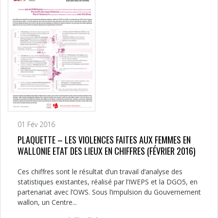
01 Fév 2016
PLAQUETTE – LES VIOLENCES FAITES AUX FEMMES EN
WALLONIE ETAT DES LIEUX EN CHIFFRES (FÉVRIER 2016)
Ces chiffres sont le résultat d’un travail d’analyse des
statistiques existantes, réalisé par l’IWEPS et la DGO5, en
partenariat avec l’OWS. Sous l’impulsion du Gouvernement
wallon, un Centre...