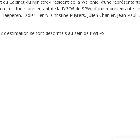
du Cabinet du Ministre-Président de la Wallonie, d’une représentant
orem, et d’un représentant de la DGO6 du SPW, d’une représentante de
Haeperen, Didier Henry, Christine Ruyters, Julien Charlier, Jean-Paul 
ux d’estimation se font désormais au sein de l’IWEPS.