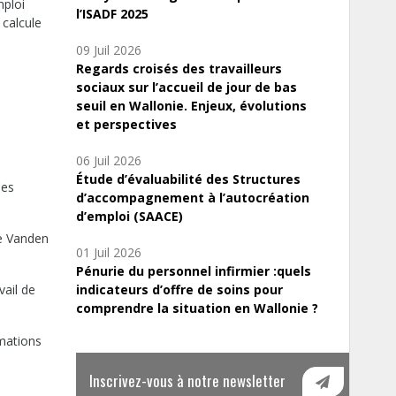
mploi
l’ISADF 2025
 calcule
09 Juil 2026
Regards croisés des travailleurs
sociaux sur l’accueil de jour de bas
seuil en Wallonie. Enjeux, évolutions
et perspectives
06 Juil 2026
Étude d’évaluabilité des Structures
Ces
d’accompagnement à l’autocréation
d’emploi (SAACE)
ce Vanden
01 Juil 2026
Pénurie du personnel infirmier :quels
vail de
indicateurs d’offre de soins pour
comprendre la situation en Wallonie ?
imations
Inscrivez-vous à notre newsletter
s