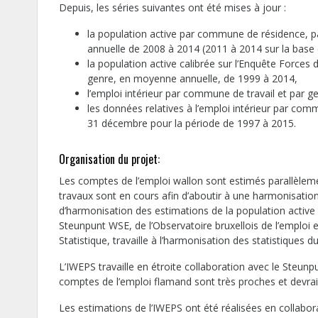
Depuis, les séries suivantes ont été mises à jour :
la population active par commune de résidence, p
annuelle de 2008 à 2014 (2011 à 2014 sur la bas
la population active calibrée sur l’Enquête Force
genre, en moyenne annuelle, de 1999 à 2014,
l’emploi intérieur par commune de travail et par 
les données relatives à l’emploi intérieur par comm
31 décembre pour la période de 1997 à 2015.
Organisation du projet:
Les comptes de l’emploi wallon sont estimés parallèlem
travaux sont en cours afin d’aboutir à une harmonisatio
d’harmonisation des estimations de la population active
Steunpunt WSE, de l’Observatoire bruxellois de l’emploi e
Statistique, travaille à l’harmonisation des statistiques 
L’IWEPS travaille en étroite collaboration avec le Steu
comptes de l’emploi flamand sont très proches et devraie
Les estimations de l’IWEPS ont été réalisées en collabor