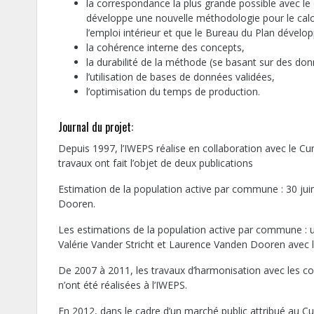
la correspondance la plus grande possible avec le
développe une nouvelle méthodologie pour le calcul
l’emploi intérieur et que le Bureau du Plan dévelo
la cohérence interne des concepts,
la durabilité de la méthode (se basant sur des d
l’utilisation de bases de données validées,
l’optimisation du temps de production.
Journal du projet:
Depuis 1997, l’IWEPS réalise en collaboration avec le C
travaux ont fait l’objet de deux publications
Estimation de la population active par commune : 30 jui
Dooren.
Les estimations de la population active par commune : u
Valérie Vander Stricht et Laurence Vanden Dooren avec l
De 2007 à 2011, les travaux d’harmonisation avec les c
n’ont été réalisées à l’IWEPS.
En 2012, dans le cadre d’un marché public attribué au C