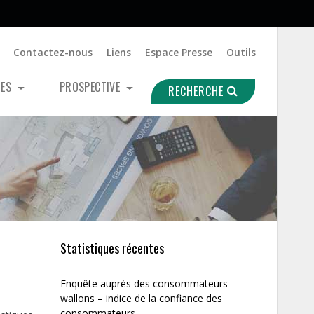
Contactez-nous
Liens
Espace Presse
Outils
UES
PROSPECTIVE
RECHERCHE
Statistiques récentes
Enquête auprès des consommateurs
wallons – indice de la confiance des
consommateurs