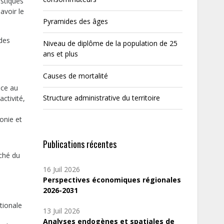
istiques
avoir le
Pyramides des âges
(des
Niveau de diplôme de la population de 25
ans et plus
Causes de mortalité
ace au
Structure administrative du territoire
activité,
onie et
Publications récentes
rché du
16 Juil 2026
Perspectives économiques régionales
2026-2031
tionale
13 Juil 2026
Analyses endogènes et spatiales de