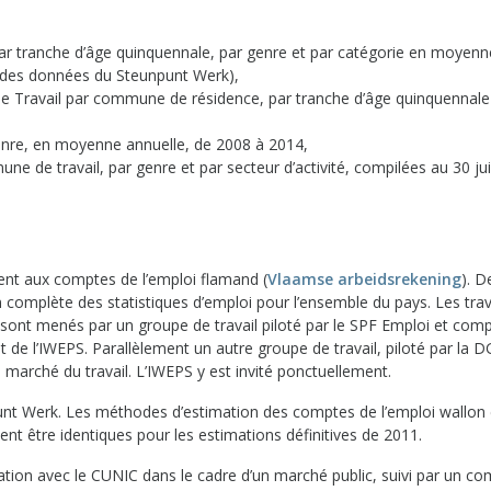
ar tranche d’âge quinquennale, par genre et par catégorie en moyenn
e des données du Steunpunt Werk),
s de Travail par commune de résidence, par tranche d’âge quinquennale
genre, en moyenne annuelle, de 2008 à 2014,
une de travail, par genre et par secteur d’activité, compilées au 30 ju
ent aux comptes de l’emploi flamand (
Vlaamse arbeidsrekening
). D
n complète des statistiques d’emploi pour l’ensemble du pays. Les tra
 sont menés par un groupe de travail piloté par le SPF Emploi et com
t de l’IWEPS. Parallèlement un autre groupe de travail, piloté par la D
du marché du travail. L’IWEPS y est invité ponctuellement.
npunt Werk. Les méthodes d’estimation des comptes de l’emploi wallon 
nt être identiques pour les estimations définitives de 2011.
ation avec le CUNIC dans le cadre d’un marché public, suivi par un co