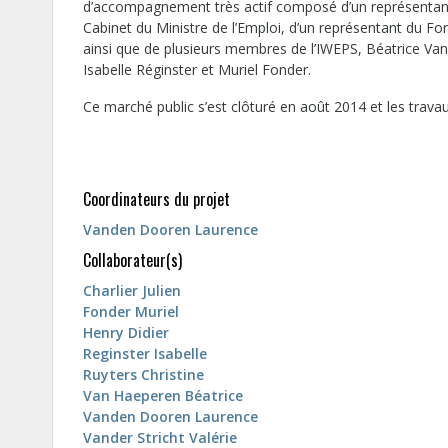
d’accompagnement très actif composé d’un représentant 
Cabinet du Ministre de l’Emploi, d’un représentant du F
ainsi que de plusieurs membres de l’IWEPS, Béatrice Van 
Isabelle Réginster et Muriel Fonder.
Ce marché public s’est clôturé en août 2014 et les trava
Coordinateurs du projet
Vanden Dooren Laurence
Collaborateur(s)
Charlier Julien
Fonder Muriel
Henry Didier
Reginster Isabelle
Ruyters Christine
Van Haeperen Béatrice
Vanden Dooren Laurence
Vander Stricht Valérie