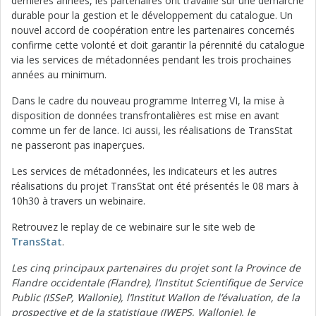
dernières années, les partenaires ont travaillé sur une démarche
durable pour la gestion et le développement du catalogue. Un
nouvel accord de coopération entre les partenaires concernés
confirme cette volonté et doit garantir la pérennité du catalogue
via les services de métadonnées pendant les trois prochaines
années au minimum.
Dans le cadre du nouveau programme Interreg VI, la mise à
disposition de données transfrontalières est mise en avant
comme un fer de lance. Ici aussi, les réalisations de TransStat
ne passeront pas inaperçues.
Les services de métadonnées, les indicateurs et les autres
réalisations du projet TransStat ont été présentés le 08 mars à
10h30 à travers un webinaire.
Retrouvez le replay de ce webinaire sur le site web de
TransStat
.
Les cinq principaux partenaires du projet sont la Province de
Flandre occidentale (Flandre), l’Institut Scientifique de Service
Public (ISSeP, Wallonie), l’Institut Wallon de l’évaluation, de la
prospective et de la statistique (IWEPS, Wallonie), le