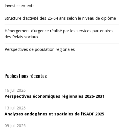
Investissements
Structure d’activité des 25-64 ans selon le niveau de diplôme
Hébergement d’urgence réalisé par les services partenaires
des Relais sociaux
Perspectives de population régionales
Publications récentes
16 Juil 2026
Perspectives économiques régionales 2026-2031
13 Juil 2026
Analyses endogènes et spatiales de l’ISADF 2025
09 Juil 2026