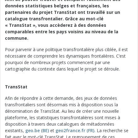
données statistiques belges et françaises, les
partenaires du projet TransStat ont travaillé sur un
catalogue transfrontalier. Grâce au mot-clé
« TransStat », vous accèderez à des données
comparables entre les pays voisins au niveau de la
commune.
Pour parvenir à une politique transfrontalière plus ciblée, il est
nécessaire de comprendre les dynamiques frontalières. C’est
pourquoi de nombreux projets commencent par une
cartographie du contexte dans lequel le projet se déroule.
TransStat
Afin de répondre à cette demande, des jeux de données
transfrontaliers sont désormais mis à disposition sous la
dénomination de TransStat. Au lieu de créer une nouvelle
plateforme, les statistiques transfrontalières sont mises à
disposition à travers deux catalogues de métadonnées
existants,
geo.be (BE)
et
geo2france.fr (FR).
La recherche se
fait avec le mot-clé TransStat. Le regroupement de ces