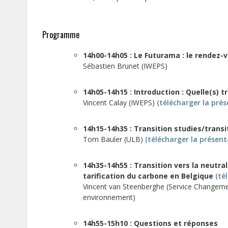
Programme
14h00-14h05 : Le Futurama : le rendez-v
Sébastien Brunet (IWEPS)
14h05-14h15 : Introduction : Quelle(s) t
Vincent Calay (IWEPS)
(télécharger la prés
14h15-14h35 : Transition studies/trans
Tom Bauler (ULB)
(télécharger la présent
14h35-14h55 :
Transition vers la neutral
tarification du carbone en Belgique
(té
Vincent van Steenberghe (Service Changement
environnement)
14h55-15h10 : Questions et réponses