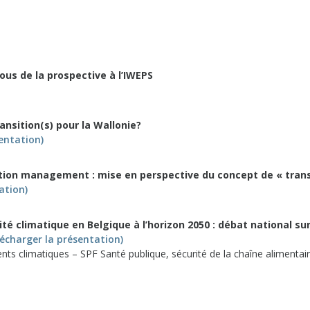
ous de la prospective à l’IWEPS
ransition(s) pour la Wallonie?
entation)
ition management : mise en perspective du concept de « trans
ation)
ité climatique en Belgique à l’horizon 2050 : débat national sur
lécharger la présentation)
s climatiques – SPF Santé publique, sécurité de la chaîne alimentair