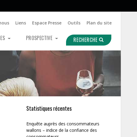
nous
Liens
Espace Presse
Outils
Plan du site
UES
PROSPECTIVE
RECHERCHE
Statistiques récentes
Enquête auprès des consommateurs
wallons – indice de la confiance des
consommateurs