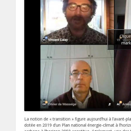
Cliqu
marke
La notion de « transition » figure aujourd’hui à l’avant
dotée en 2019 d’un Plan national énergie-climat à l’horizo