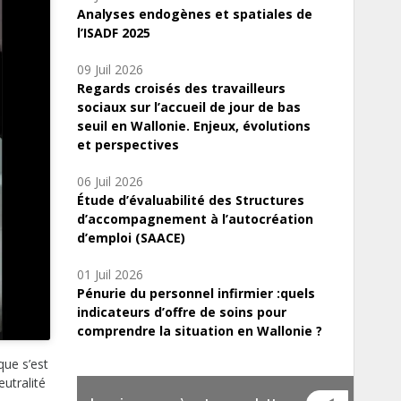
Analyses endogènes et spatiales de
l’ISADF 2025
09 Juil 2026
Regards croisés des travailleurs
sociaux sur l’accueil de jour de bas
seuil en Wallonie. Enjeux, évolutions
et perspectives
06 Juil 2026
Étude d’évaluabilité des Structures
d’accompagnement à l’autocréation
d’emploi (SAACE)
01 Juil 2026
Pénurie du personnel infirmier :quels
indicateurs d’offre de soins pour
comprendre la situation en Wallonie ?
que s’est
eutralité