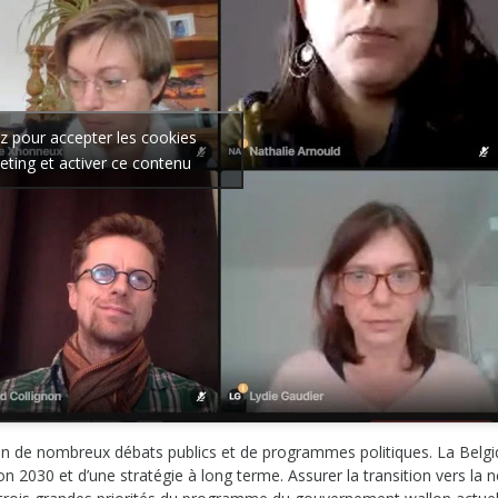
ez pour accepter les cookies
ting et activer ce contenu
-plan de nombreux débats publics et de programmes politiques. La Belgi
n 2030 et d’une stratégie à long terme. Assurer la transition vers la n