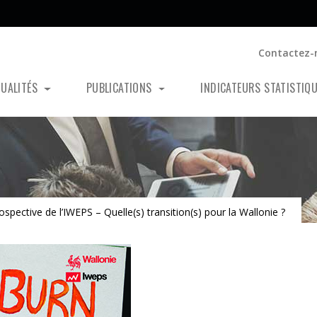
Contactez-
TUALITÉS
PUBLICATIONS
INDICATEURS STATISTIQ
spective de l’IWEPS – Quelle(s) transition(s) pour la Wallonie ?