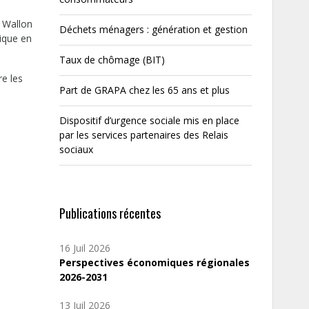
t Wallon
Déchets ménagers : génération et gestion
nique en
Taux de chômage (BIT)
e les
Part de GRAPA chez les 65 ans et plus
Dispositif d’urgence sociale mis en place
par les services partenaires des Relais
sociaux
Publications récentes
16 Juil 2026
Perspectives économiques régionales
2026-2031
13 Juil 2026