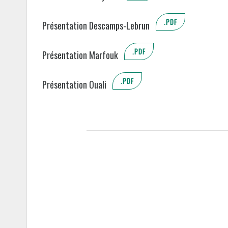
.PDF
Présentation Descamps-Lebrun
.PDF
Présentation Marfouk
.PDF
Présentation Ouali