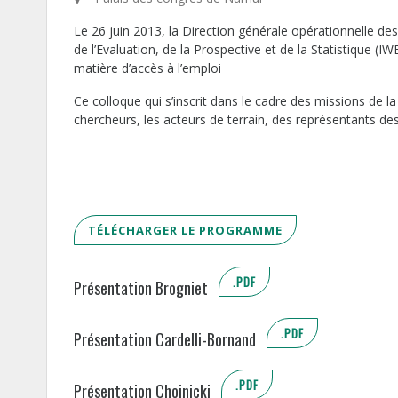
Le 26 juin 2013, la Direction générale opérationnelle des 
de l’Evaluation, de la Prospective et de la Statistique (IW
matière d’accès à l’emploi
Ce colloque qui s’inscrit dans le cadre des missions de
chercheurs, les acteurs de terrain, des représentants de
TÉLÉCHARGER LE PROGRAMME
.PDF
Présentation Brogniet
.PDF
Présentation Cardelli-Bornand
.PDF
Présentation Chojnicki