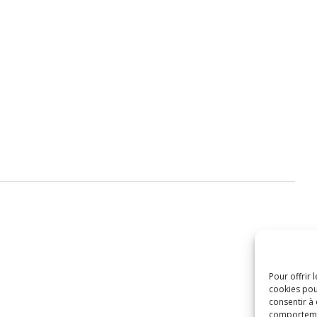
Pour offrir 
cookies pou
consentir à
comportement