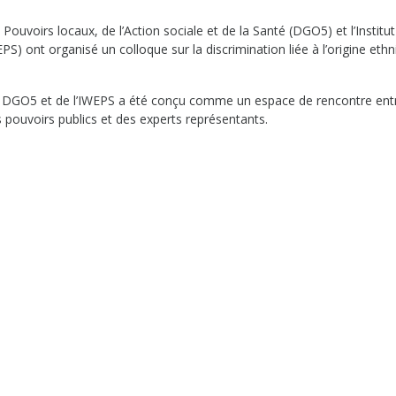
Pouvoirs locaux, de l’Action sociale et de la Santé (DGO5) et l’Institu
EPS) ont organisé un colloque sur la discrimination liée à l’origine eth
 la DGO5 et de l’IWEPS a été conçu comme un espace de rencontre entr
s pouvoirs publics et des experts représentants.