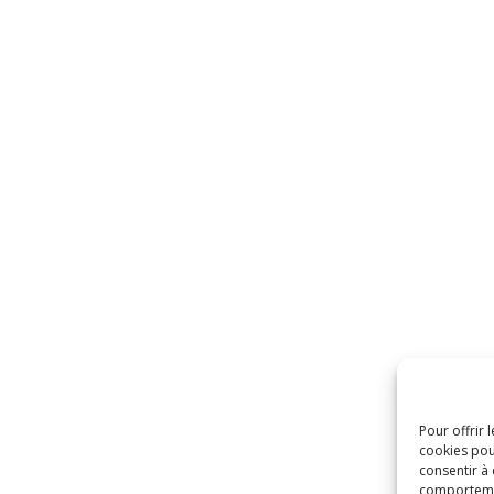
Pour offrir 
cookies pou
consentir à
comportement