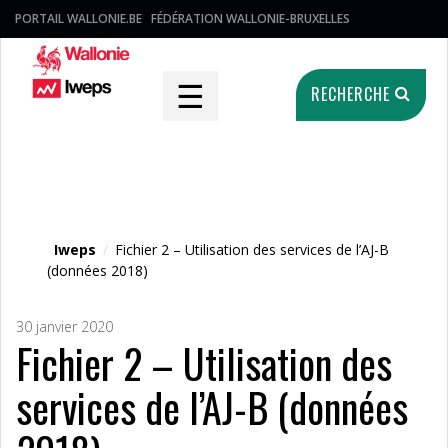
PORTAIL WALLONIE.BE
FÉDÉRATION WALLONIE-BRUXELLES
☰
RECHERCHE
Fichier média
Iweps
/
Fichier 2 – Utilisation des services de l’AJ-B
(données 2018)
30 janvier 2020
Fichier 2 – Utilisation des
services de l’AJ-B (données