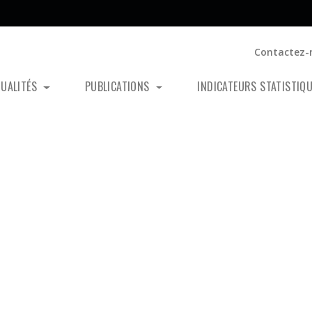
Contactez-
TUALITÉS
PUBLICATIONS
INDICATEURS STATISTIQ