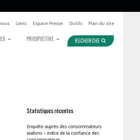
nous
Liens
Espace Presse
Outils
Plan du site
UES
PROSPECTIVE
RECHERCHE
Statistiques récentes
Enquête auprès des consommateurs
wallons – indice de la confiance des
consommateurs