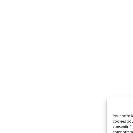
Pour offrir 
cookies pou
consentir à
comportement