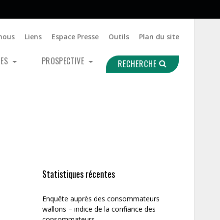
nous
Liens
Espace Presse
Outils
Plan du site
UES
PROSPECTIVE
RECHERCHE
Statistiques récentes
Enquête auprès des consommateurs
wallons – indice de la confiance des
consommateurs