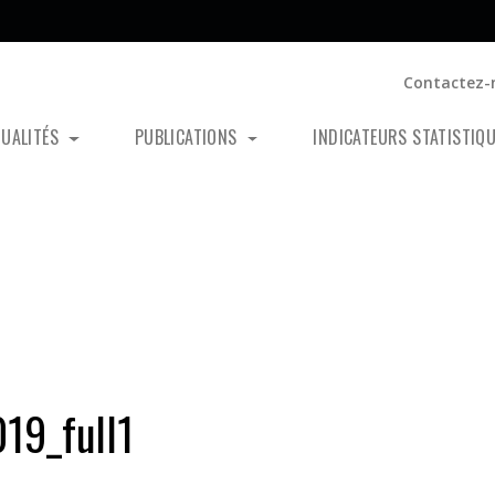
Contactez-
TUALITÉS
PUBLICATIONS
INDICATEURS STATISTIQ
9_full1