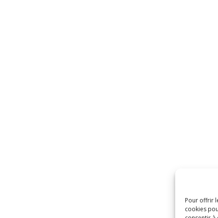
Pour offrir 
cookies pou
consentir à