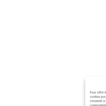
Pour offrir 
cookies pou
consentir à
comportement