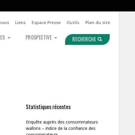
nous
Liens
Espace Presse
Outils
Plan du site
UES
PROSPECTIVE
RECHERCHE
Statistiques récentes
Enquête auprès des consommateurs
wallons – indice de la confiance des
consommateurs