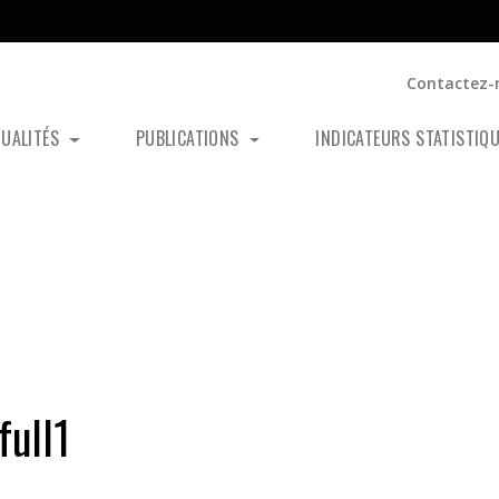
Contactez-
TUALITÉS
PUBLICATIONS
INDICATEURS STATISTIQ
ull1