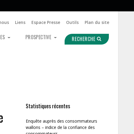
nous
Liens
Espace Presse
Outils
Plan du site
UES
PROSPECTIVE
RECHERCHE
Statistiques récentes
e
Enquête auprès des consommateurs
wallons – indice de la confiance des
consommateurs