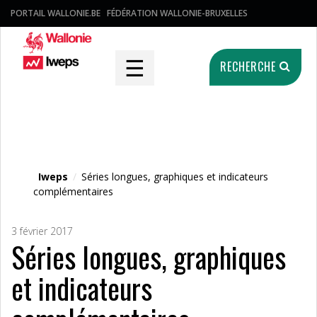
PORTAIL WALLONIE.BE
FÉDÉRATION WALLONIE-BRUXELLES
☰
RECHERCHE
Fichier média
Iweps
/
Séries longues, graphiques et indicateurs
complémentaires
3 février 2017
Séries longues, graphiques
et indicateurs