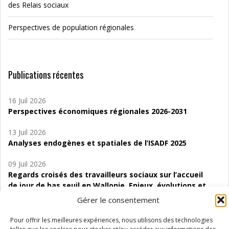
des Relais sociaux
Perspectives de population régionales
Publications récentes
16 Juil 2026
Perspectives économiques régionales 2026-2031
13 Juil 2026
Analyses endogènes et spatiales de l’ISADF 2025
09 Juil 2026
Regards croisés des travailleurs sociaux sur l’accueil
de jour de bas seuil en Wallonie. Enjeux, évolutions et
perspectives
Gérer le consentement
06 Juil 2026
Pour offrir les meilleures expériences, nous utilisons des technologies
Étude d’évaluabilité des Structures